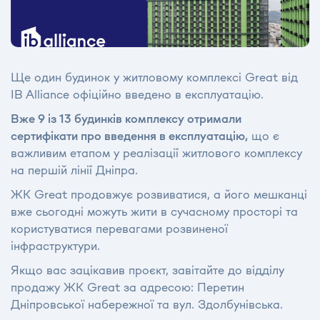
Ще один будинок у житловому комплексі Great від
IB Alliance офіційно введено в експлуатацію.
Вже 9 із 13 будинків комплексу отримали
сертифікати про введення в експлуатацію,
що є
важливим етапом у реалізації житлового комплексу
на першій лінії Дніпра.
ЖК Great продовжує розвиватися, а його мешканці
вже сьогодні можуть жити в сучасному просторі та
користуватися перевагами розвиненої
інфраструктури.
Якщо вас зацікавив проєкт, завітайте до відділу
продажу ЖК Great за адресою: Перетин
Дніпровської набережної та вул. Здолбунівська.