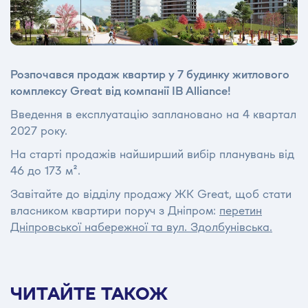
Розпочався продаж квартир у 7 будинку житлового
комплексу Great від компанії IB Alliance!
Введення в експлуатацію заплановано на 4 квартал
2027 року.
На старті продажів найширший вибір планувань від
46 до 173 м².
Завітайте до відділу продажу ЖК Great, щоб стати
власником квартири поруч з Дніпром:
перетин
Дніпровської набережної та вул. Здолбунівська.
ЧИТАЙТЕ ТАКОЖ