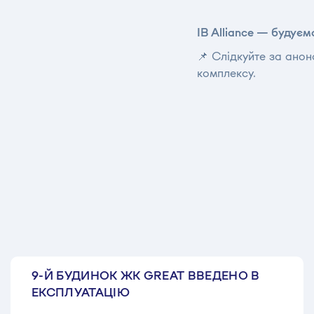
IB Alliance — будуємо
📌 Слідкуйте за ано
комплексу.
9-Й БУДИНОК ЖК GREAT ВВЕДЕНО В
ЕКСПЛУАТАЦІЮ