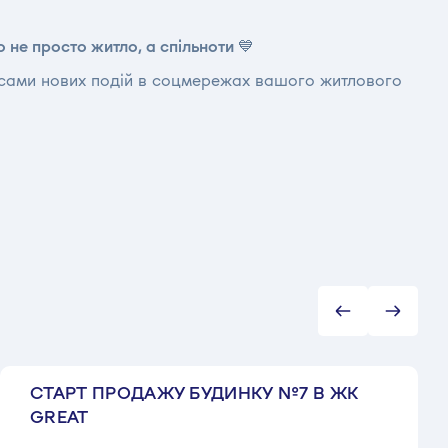
 не просто житло, а спільноти 💙
нсами нових подій в соцмережах вашого житлового
СТАРТ ПРОДАЖУ БУДИНКУ №7 В ЖК
GREAT