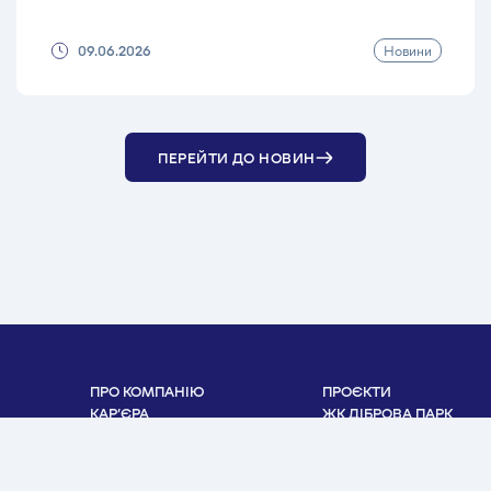
Новини
09.06.2026
ПЕРЕЙТИ ДО НОВИН
ПРО КОМПАНІЮ
ПРОЄКТИ
КАР’ЄРА
ЖК ДІБРОВА ПАРК
НОВИНИ
ЖК GREAT
КОНТАКТИ
ЖК ЗАРІЧНИЙ