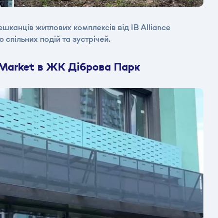
ешканців житлових комплексів від IB Alliance
спільних подій та зустрічей.
 Market в ЖК Діброва Парк