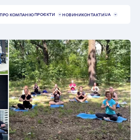
ПРОЄКТИ
UA
ПРО КОМПАНІЮ
НОВИНИ
КОНТАКТИ