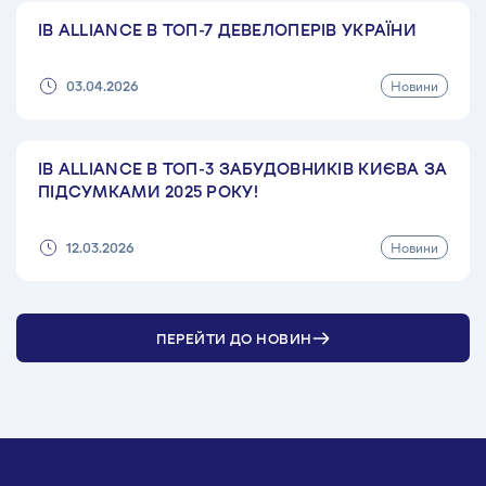
IB ALLIANCE В ТОП-7 ДЕВЕЛОПЕРІВ УКРАЇНИ
Новини
03.04.2026
IB ALLIANCE В ТОП-3 ЗАБУДОВНИКІВ КИЄВА ЗА
ПІДСУМКАМИ 2025 РОКУ!
Новини
12.03.2026
ПЕРЕЙТИ ДО НОВИН