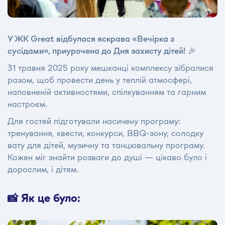
У ЖК Great відбулася яскрава «Вечірка з
сусідами», приурочена до Дня захисту дітей! 🎉
31 травня 2025 року мешканці комплексу зібралися
разом, щоб провести день у теплій атмосфері,
наповненій активностями, спілкуванням та гарним
настроєм.
Для гостей підготували насичену програму:
тренування, квести, конкурси, BBQ-зону, солодку
вату для дітей, музичну та танцювальну програму.
Кожен міг знайти розваги до душі — цікаво було і
дорослим, і дітям.
📸 Як це було: