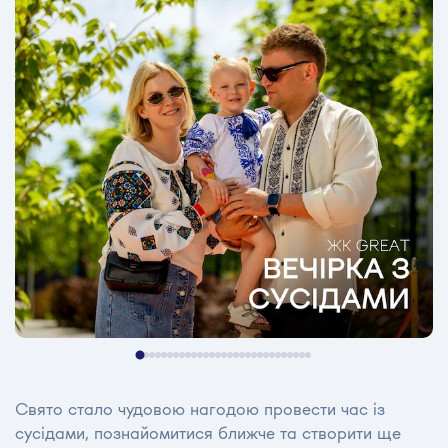
Свято стало чудовою нагодою провести час із
сусідами, познайомитися ближче та створити ще